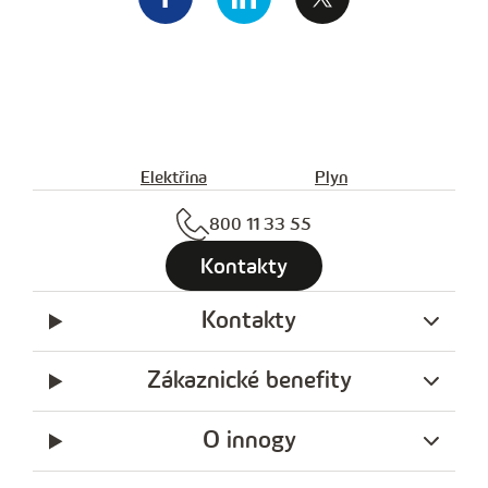
Elektřina
Plyn
800 11 33 55
Kontakty
Kontakty
Zákaznické benefity
O innogy