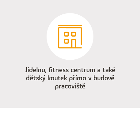
Jídelnu, fitness centrum a také
dětský koutek přímo v budově
pracoviště