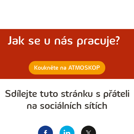
Jak se u nás pracuje?
Koukněte na ATMOSKOP
Sdílejte tuto stránku s přáteli
na sociálních sítích