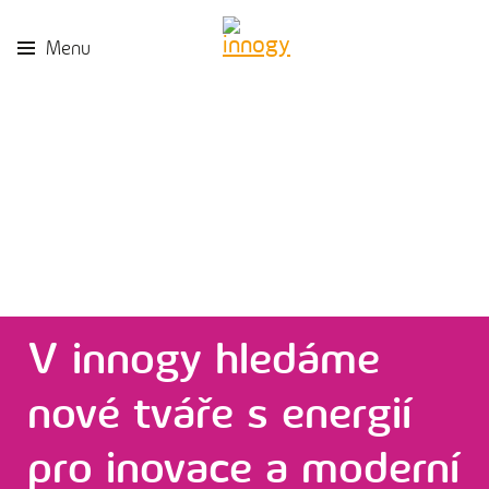
Menu
V innogy hledáme
nové tváře s energií
pro inovace a moderní