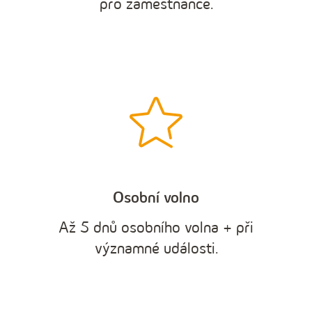
pro zaměstnance.
Osobní volno
Až 5 dnů osobního volna + při
významné události.