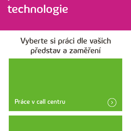
technologie
Vyberte si práci dle vašich
představ a zaměření
Práce v call centru