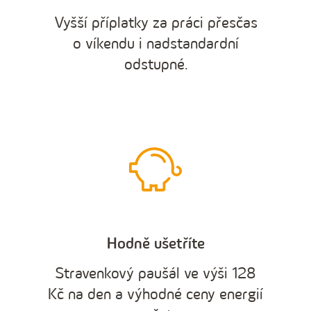
Vyšší příplatky za práci přesčas
o víkendu i nadstandardní
odstupné.
Hodně ušetříte
Stravenkový paušál ve výši 128
Kč na den a výhodné ceny energií