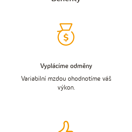
Vyplácíme odměny
Variabilní mzdou ohodnotíme váš
výkon.