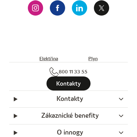
Elektřina
Plyn
800 11 33 55
Kontakty
Kontakty
Zákaznické benefity
O innogy