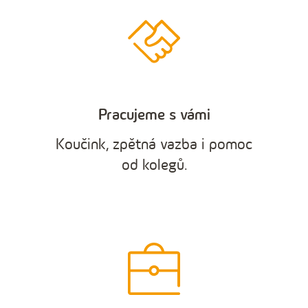
Pracujeme s vámi
Koučink, zpětná vazba i pomoc
od kolegů.