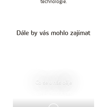
technologie.
Dále by vás mohlo zajímat
Co se u nás děje
Novinky přímo z innogy.