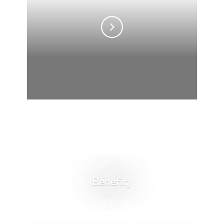
Benefity
Nové možnosti spolupráce. Nový
životní styl.