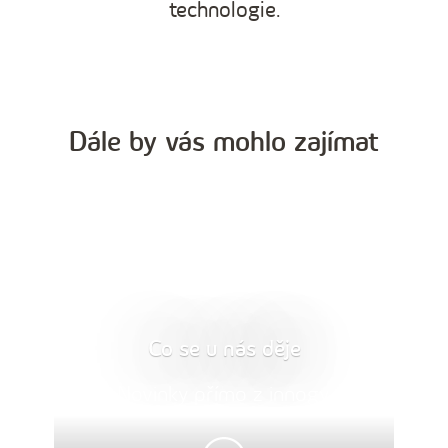
technologie.
Dále by vás mohlo zajímat
Co se u nás děje
Novinky přímo z innogy.