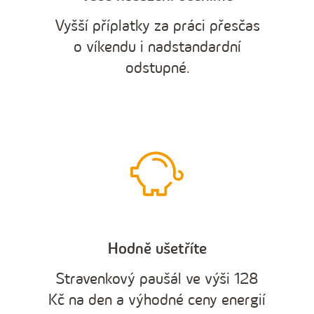
Vyšší příplatky za práci přesčas
o víkendu i nadstandardní
odstupné.
Hodně ušetříte
Stravenkový paušál ve výši 128
Kč na den a výhodné ceny energií