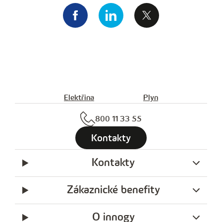
Elektřina
Plyn
800 11 33 55
Kontakty
Kontakty
Zákaznické benefity
O innogy