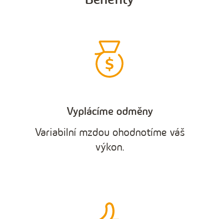
Vyplácíme odměny
Variabilní mzdou ohodnotíme váš
výkon.