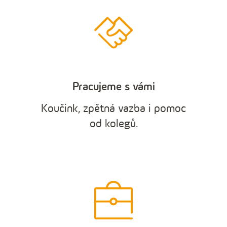
Pracujeme s vámi
Koučink, zpětná vazba i pomoc
od kolegů.