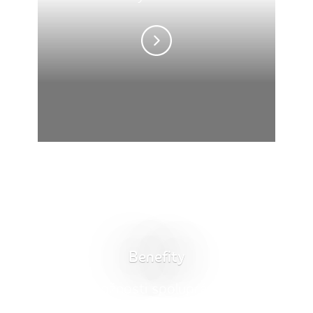
Benefity
Nové možnosti spolupráce. Nový
životní styl.