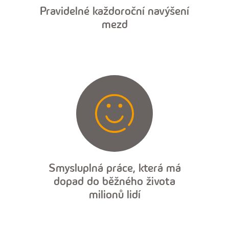
Pravidelné každoroční navýšení
mezd
Smysluplná práce, která má
dopad do běžného života
milionů lidí