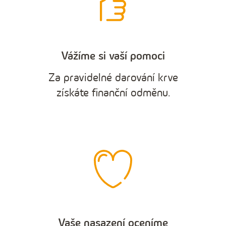
Vážíme si vaší pomoci
Za pravidelné darování krve
získáte finanční odměnu.
Vaše nasazení oceníme