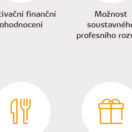
ivační finanční
Možnost
ohodnocení
soustavnéh
profesního roz