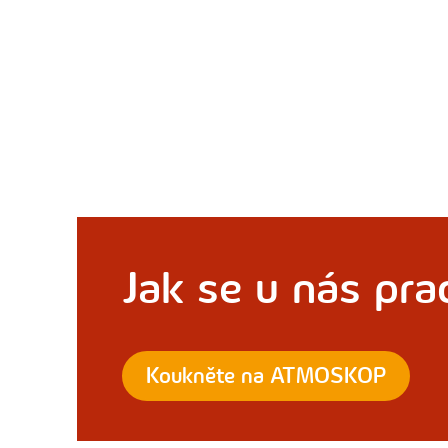
Jak se u nás pra
Koukněte na ATMOSKOP