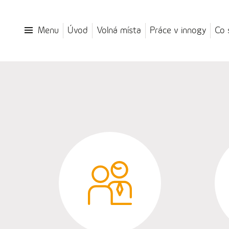
Menu
Úvod
Volná místa
Práce v innogy
Co 