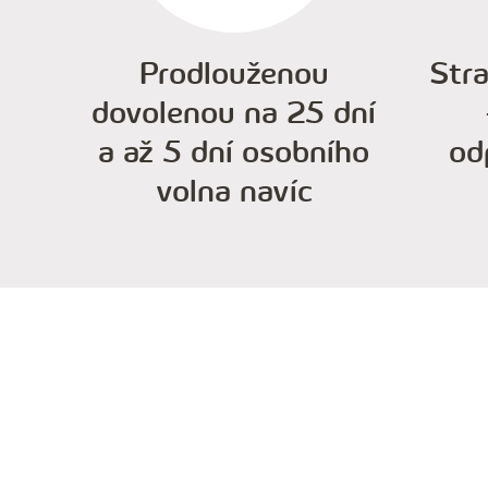
Prodlouženou
Str
dovolenou na 25 dní
a až 5 dní osobního
od
volna navíc