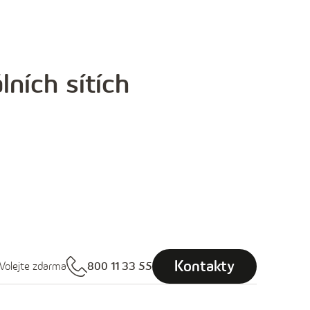
lních sítích
Kontakty
Volejte zdarma
800 11 33 55