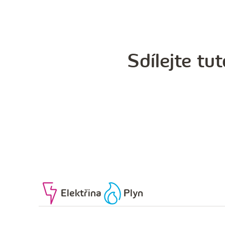
Sdílejte tut
Elektřina
Plyn