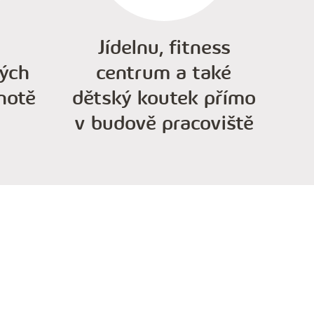
Jídelnu, fitness
ých
centrum a také
notě
dětský koutek přímo
v budově pracoviště