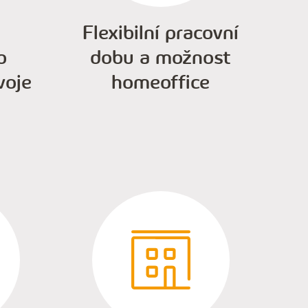
Flexibilní pracovní
o
dobu a možnost
voje
homeoffice