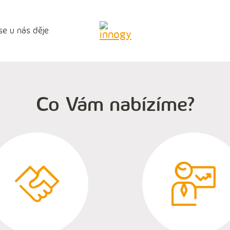
se u nás děje
Co Vám nabízíme?