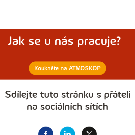
Jak se u nás pracuje?
Koukněte na ATMOSKOP
Sdílejte tuto stránku s přáteli
na sociálních sítích