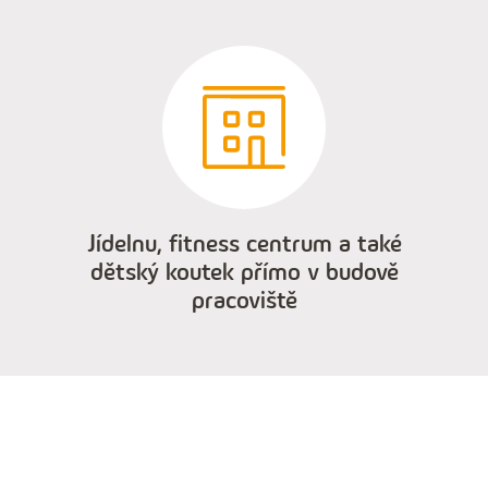
Jídelnu, fitness centrum a také
dětský koutek přímo v budově
pracoviště