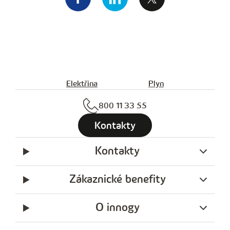
Elektřina
Plyn
800 11 33 55
Kontakty
Kontakty
Zákaznické benefity
O innogy