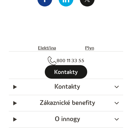
Elektřina
Plyn
800 11 33 55
Kontakty
Kontakty
Zákaznické benefity
O innogy