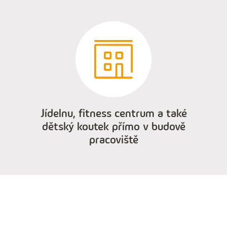
Jídelnu, fitness centrum a také
dětský koutek přímo v budově
pracoviště