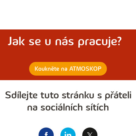
Jak se u nás pracuje?
Koukněte na ATMOSKOP
Sdílejte tuto stránku s přáteli
na sociálních sítích