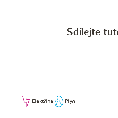
Sdílejte tut
Elektřina
Plyn