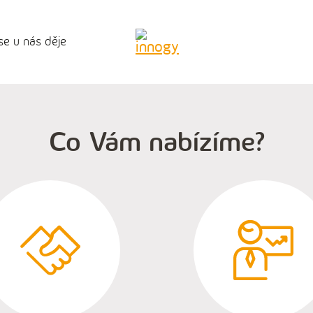
se u nás děje
Co Vám nabízíme?