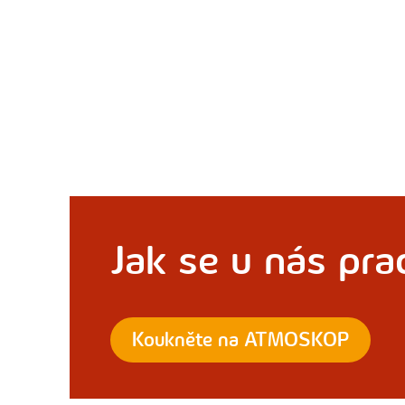
Jak se u nás pra
Koukněte na ATMOSKOP