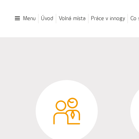
Menu
Úvod
Volná místa
Práce v innogy
Co 