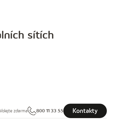
lních sítích
Kontakty
Volejte zdarma
800 11 33 55