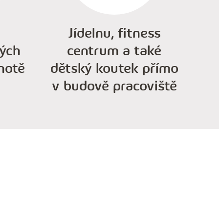
Jídelnu, fitness
ých
centrum a také
notě
dětský koutek přímo
v budově pracoviště