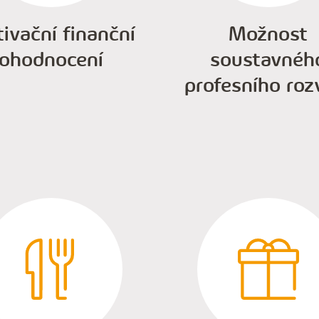
ivační finanční
Možnost
ohodnocení
soustavnéh
profesního roz