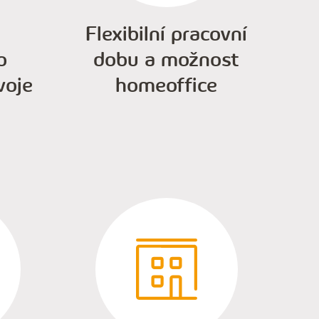
Flexibilní pracovní
o
dobu a možnost
voje
homeoffice