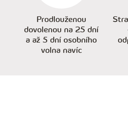
Prodlouženou
Str
dovolenou na 25 dní
a až 5 dní osobního
od
volna navíc