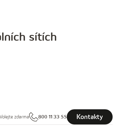
lních sítích
Kontakty
Volejte zdarma
800 11 33 55