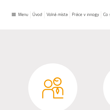
Menu
Úvod
Volná místa
Práce v innogy
Co 