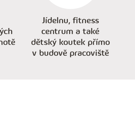
Jídelnu, fitness
ých
centrum a také
notě
dětský koutek přímo
v budově pracoviště