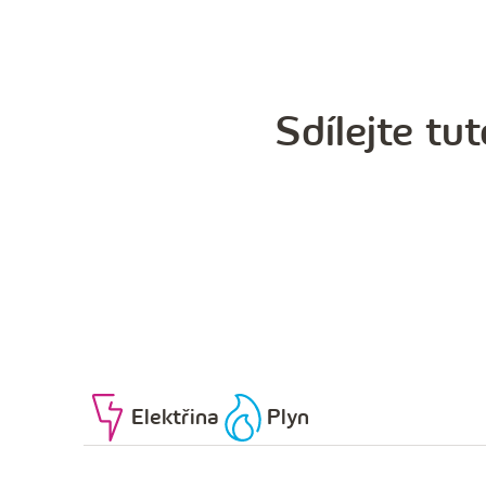
Sdílejte tut
Elektřina
Plyn