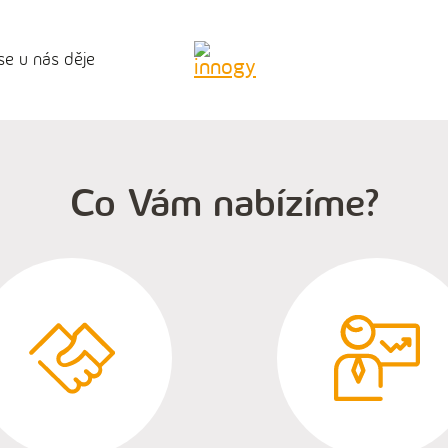
se u nás děje
Co Vám nabízíme?