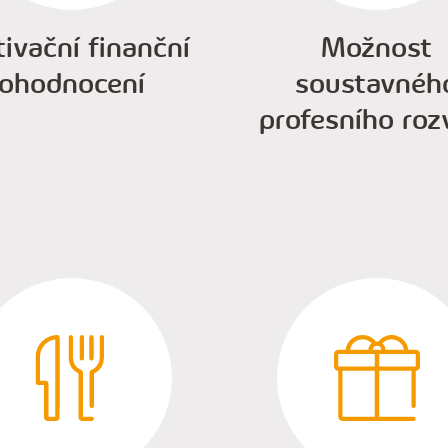
ivační finanční
Možnost
ohodnocení
soustavnéh
profesního roz