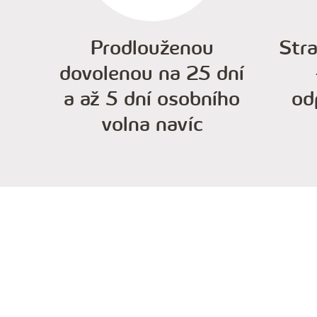
Prodlouženou
Str
dovolenou na 25 dní
a až 5 dní osobního
od
volna navíc