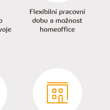
Flexibilní pracovní
o
dobu a možnost
voje
homeoffice