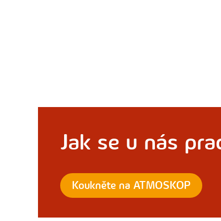
Jak se u nás pra
Koukněte na ATMOSKOP