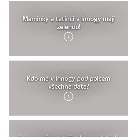
Maminky a tatínci v innogy mají
zelenou!
Kdo má v innogy pod palcem
všechna data?