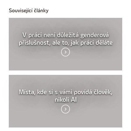
Související články
V práci není důležitá genderová
příslušnost, ale to, jak práci děláte
Místa, kde si s vámi povídá člověk,
nikoli AI