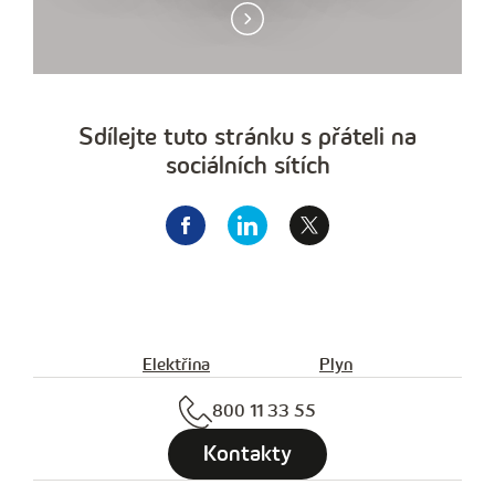
Sdílejte tuto stránku s přáteli na
sociálních sítích
Elektřina
Plyn
800 11 33 55
Kontakty