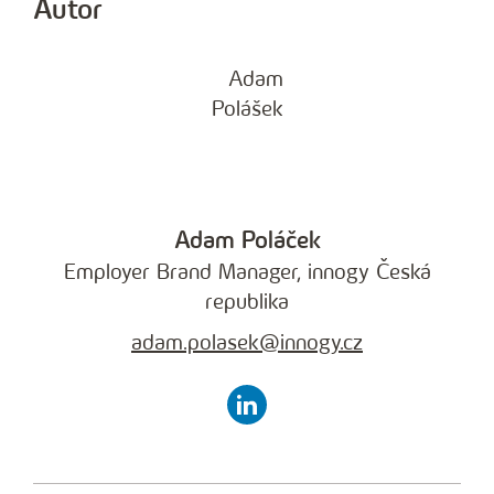
Autor
Adam Poláček
Employer Brand Manager, innogy Česká
republika
adam.polasek@innogy.cz